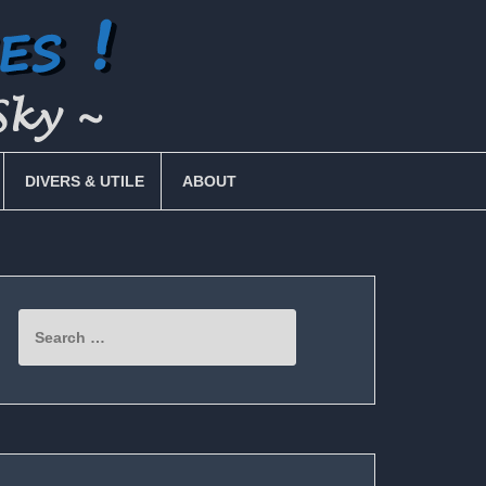
DIVERS & UTILE
ABOUT
Search
for: