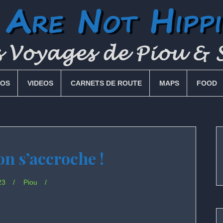
OS
VIDEOS
CARNETS DE ROUTE
MAPS
FOOD
on s’accroche !
23
Piou