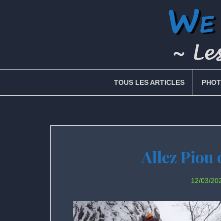
Skip
to
content
TOUS LES ARTICLES
PHOT
Allez Piou 
12/03/20