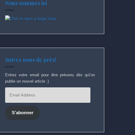
Nous sommes ici
Suivez nous de près!
Entrez votre email pour être prévenu dès qu\'on
publie un nouvel article :)
Email
Address
S’abonner