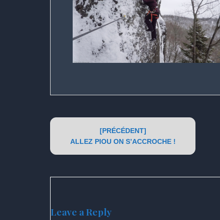
Post
[PRÉCÉDENT]
navigation
ALLEZ PIOU ON S’ACCROCHE !
Leave a Reply