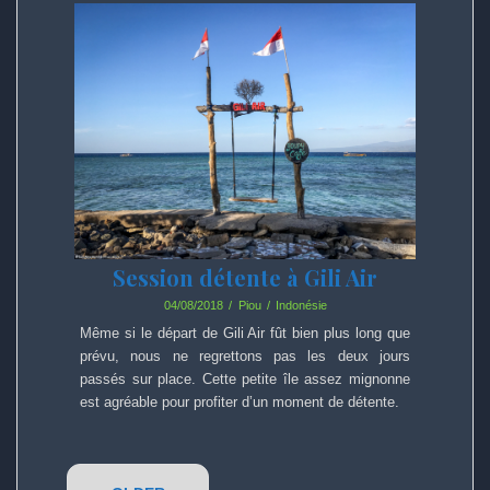
Session détente à Gili Air
04/08/2018
Piou
Indonésie
Même si le départ de Gili Air fût bien plus long que
prévu, nous ne regrettons pas les deux jours
passés sur place. Cette petite île assez mignonne
est agréable pour profiter d’un moment de détente.
Posts