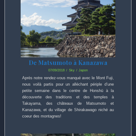
De Matsumoto à Kanazawa
07/09/2018
Sky
Japon
Après notre rendez-vous manqué avec le Mont Fuji,
nous voilà partis pour un alléchant périple d’une
petite semaine dans le centre de Honshū à la
découverte des traditions et des temples à
Takayama, des châteaux de Matsumoto et
Kanazawa, et du village de Shirakawago niché au
coeur des montagnes!