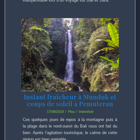
indispensable lors d’un voyage sur Bali et Java.
Instant fraîcheur à Munduk et
coups de soleil à Pemuteran
17/08/2018
Piou
Indonésie
Ces quelques jours de repos à la montagne puis à
la plage dans le nord-ouest du Bali nous ont fait du
bien. Après l’agitation touristique, le calme de cette
région est bien agréable.