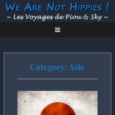
Skip
to
content
Category:
Asie