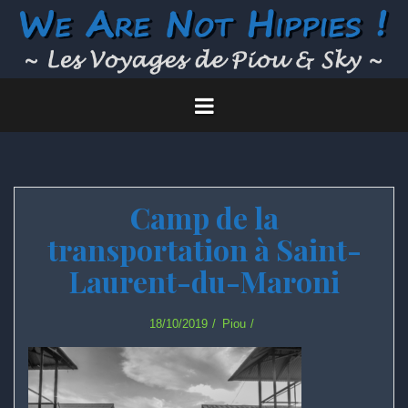
Skip
to
content
Camp de la
transportation à Saint-
Laurent-du-Maroni
18/10/2019
Piou