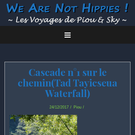
Skip
to
content
Cascade n°1 sur le
chemin(Tad Tayicseua
Waterfall)
24/12/2017
Piou