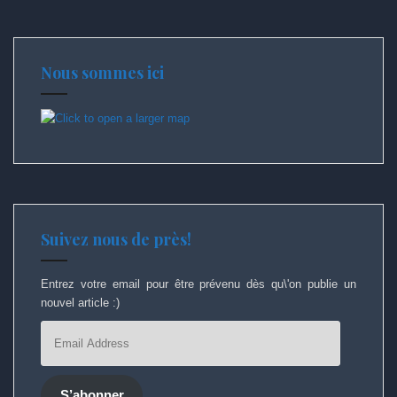
Nous sommes ici
Suivez nous de près!
Entrez votre email pour être prévenu dès qu\'on publie un
nouvel article :)
Email
Address
S’abonner