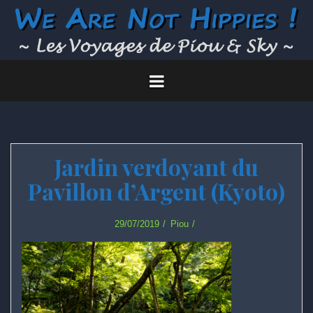
Skip
to
content
Jardin verdoyant du
Pavillon d’Argent (Kyoto)
29/07/2019
Piou