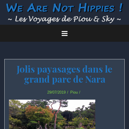
Skip
to
content
Jolis payasages dans le
grand parc de Nara
29/07/2019
Piou