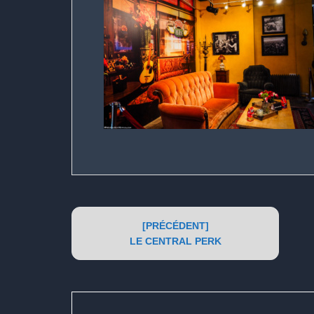
Post
[PRÉCÉDENT]
navigation
LE CENTRAL PERK