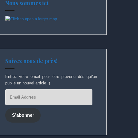
Nous sommes ici
Suivez nous de près!
Entrez votre email pour être prévenu dès qu\'on
publie un nouvel article :)
Email
Address
S’abonner