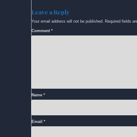
Leave a Reply
Your email address will not be published.
Required fields a
Comment
*
Name
*
Email
*