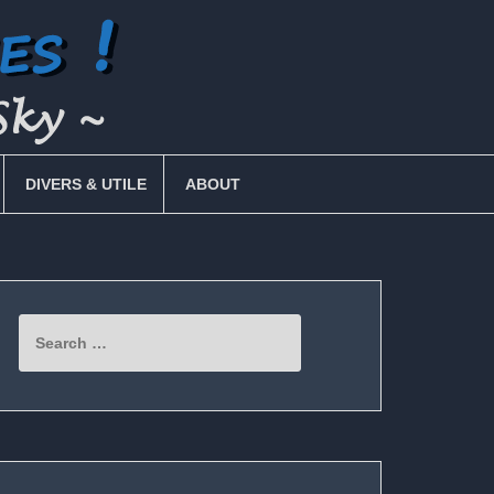
DIVERS & UTILE
ABOUT
Search
for: