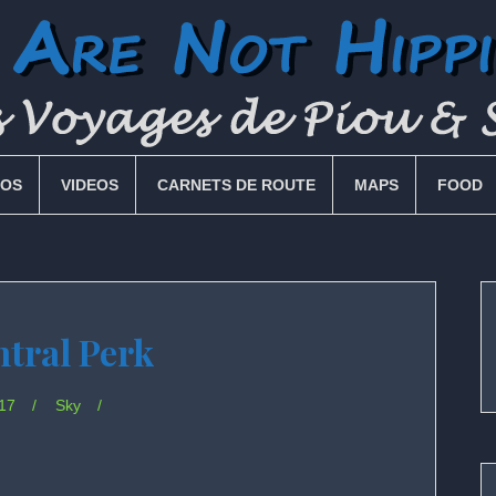
OS
VIDEOS
CARNETS DE ROUTE
MAPS
FOOD
ntral Perk
17
Sky