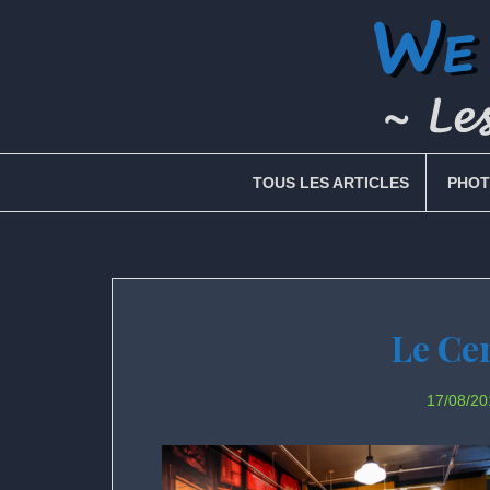
Skip
to
content
TOUS LES ARTICLES
PHOT
Le Ce
17/08/20