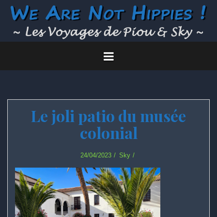
Skip
to
content
Le joli patio du musée
colonial
24/04/2023
Sky