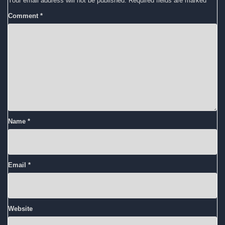
Your email address will not be published.
Required fields are marked
*
Comment
*
Name
*
Email
*
Website