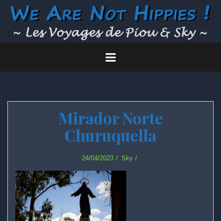
Skip
to
content
Mirador Norte
Churuquella
24/04/2023
Sky