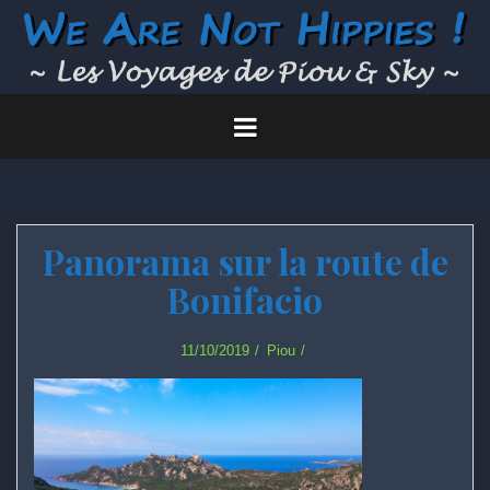
Skip
to
content
Panorama sur la route de
Bonifacio
11/10/2019
Piou