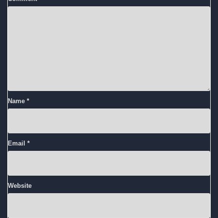
Name
*
Email
*
Website