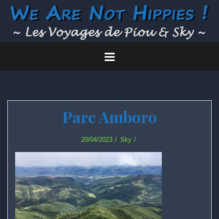
Skip
to
content
Parc Amboro
20/04/2023
Sky