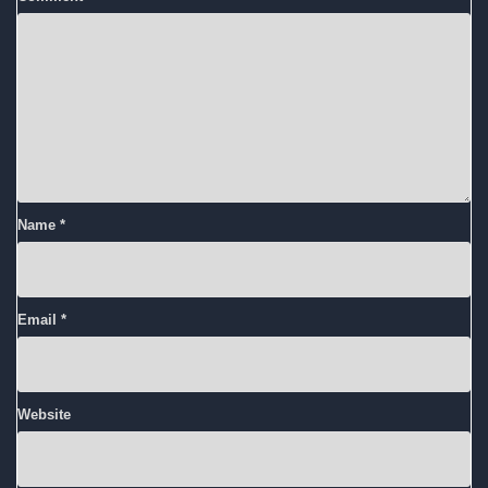
Name
*
Email
*
Website