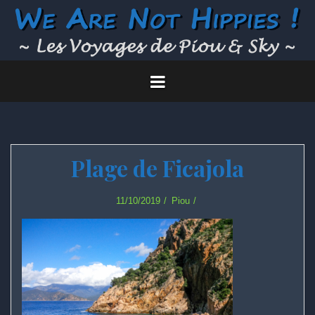
Skip
to
content
Plage de Ficajola
11/10/2019
Piou