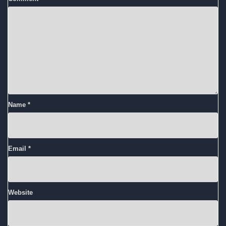
Name
*
Email
*
Website