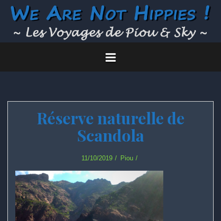
Skip
to
content
Réserve naturelle de
Scandola
11/10/2019
Piou