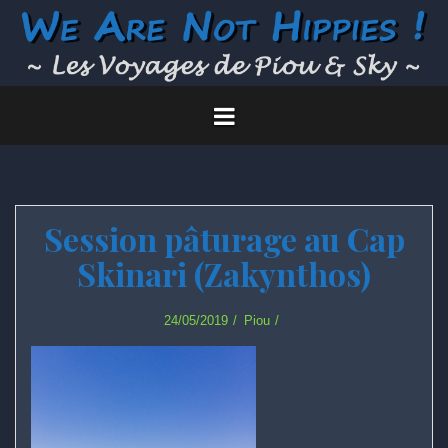
Skip
to
content
Session pâturage au Cap
Skinari (Zakynthos)
24/05/2019
Piou