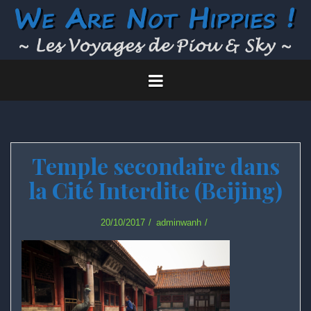
Skip
to
content
Temple secondaire dans
la Cité Interdite (Beijing)
20/10/2017
adminwanh