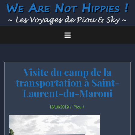
Skip
to
content
Visite du camp de la
transportation à Saint-
Laurent-du-Maroni
18/10/2019
Piou