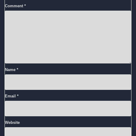
Comment
*
Name
*
Email
*
Website