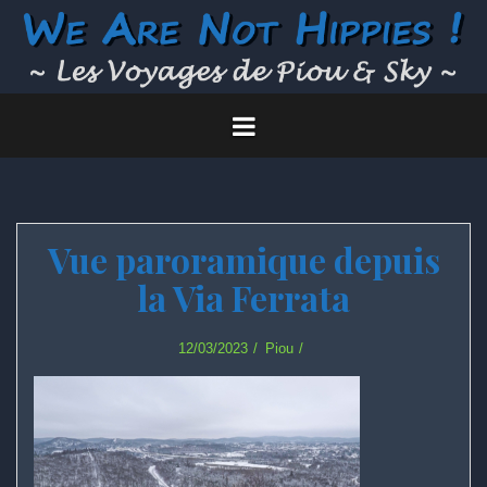
Skip
to
content
Vue paroramique depuis
la Via Ferrata
12/03/2023
Piou