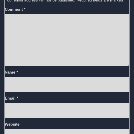
Your email address will not be published.
Required fields are marked
*
Comment
*
Name
*
Email
*
Website