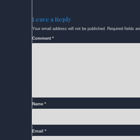
Leave a Reply
Your email address will not be published.
Required fields a
Comment
*
Name
*
Email
*