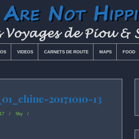
OS
VIDEOS
CARNETS DE ROUTE
MAPS
FOOD
01_chine-20171010-13
17
Sky