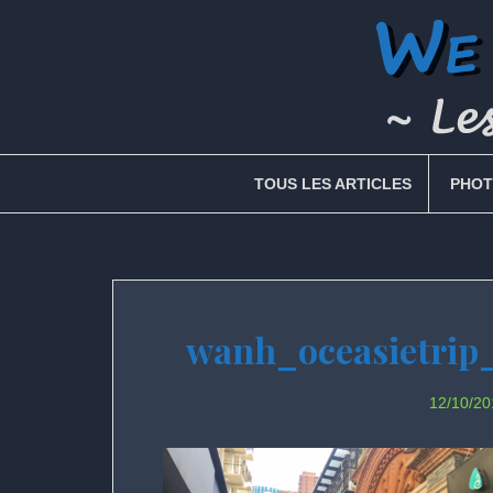
Skip
to
content
TOUS LES ARTICLES
PHOT
wanh_oceasietrip_
12/10/20