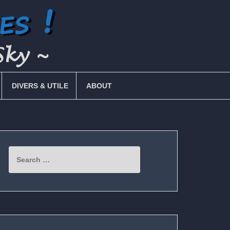
DIVERS & UTILE
ABOUT
Search
for: