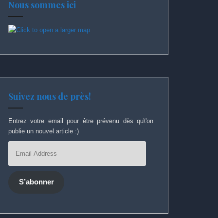
Nous sommes ici
Suivez nous de près!
Entrez votre email pour être prévenu dès qu\'on
publie un nouvel article :)
Email
Address
S’abonner