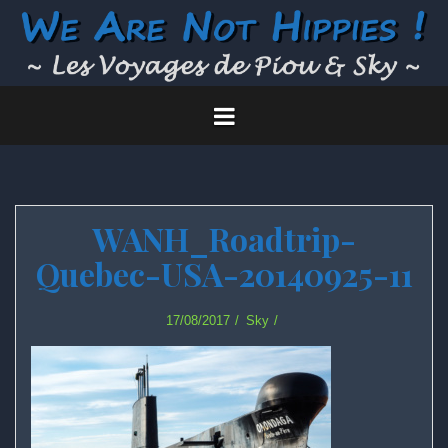
Skip
to
content
WANH_Roadtrip-
Quebec-USA-20140925-11
17/08/2017
Sky