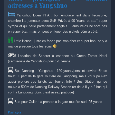
adresses à Yangshuo
Yangshuo Eden YHA : bon emplacement dans l’écozone,
chambre lits jumeaux avec SdB Privée à 90 Yuans et staff super
sympa et qui parle parfaitement anglais ! Leurs vélos ne sont pas
en super état, mais on peut en louer des nickels 50m à côté.
Little House, juste en face : pas trop cher et super bon, on y a
mangé presque tous les soirs
Location de Scooter à essence au Green Forest Hotel
(centre-ville de Yangshuo) pour 120 yuans.
Bus Nanning – Yangshuo : 120 yuans/pers, et environ 6h de
trajet. Il part de la gare routière de Langdong, mais vous pouvez
aussi prendre vos billets au Tourist Info / Bus Station qui se
trouve à 500m de Nanning Railway Station (et de là il y a 2 bus qui
vont à Langdong, donc c’est assez pratique)
Bus pour Guilin : à prendre à la gare routière sud, 25 yuans.
Partager: