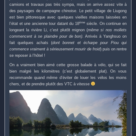
camions et travaux pas très sympa, mais on arrive assez vite à
des paysages de campagne chinoise. Le petit village de Liugong
est bien pittoresque avec quelques vieilles maisons laissées en
ème
l’état et une ancienne tour datant du 18
siècle. On continue en
longeant la rivière Li, c’est plutôt mignon (
même si nos mollets
commencent à se plaindre pour de bon)
. Arrivés à Yanghsuo on
fait quelques achats (
dont bonnet et écharpe pour Piou qui
commence vraiment à sérieusement mourir de froid
) puis on rentre
se reposer à l’hôtel !
On a vraiment bien aimé cette grosse balade à vélo, qui se fait
bien malgré les kilomètres (c’est globalement plat). On vous
recommande quand même d’éviter de louer les vélos les moins
chers, et de prendre plutôt des VTC à vitesse