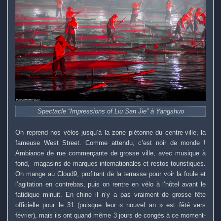
Spectacle “Impressions of Liu San Jie” à Yangshuo
On reprend nos vélos jusqu’à la zone piétonne du centre-ville, la
fameuse West Street. Comme attendu, c’est noir de monde !
Ambiance de rue commerçante de grosse ville, avec musique à
fond, magasins de marques internationales et restos touristiques.
On mange au Cloud9, profitant de la terrasse pour voir la foule et
l’agitation en contrebas, puis on rentre en vélo à l’hôtel avant le
fatidique minuit. En chine il n’y a pas vraiment de grosse fête
officielle pour le 31 (puisque leur « nouvel an » est fêté vers
février), mais ils ont quand même 3 jours de congés à ce moment-