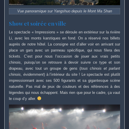
Vue panoramique sur Yangshuo depuis le Mont Ma Shan
Show et soirée en ville
Le spectacle « Impressions » se déroule en extérieur sur la rivière
Li, avec les monts karstiques en fond. On a réservé nos billets
auprès de notre hôtel. La consigne est d’aller voir en arrivant sur
place un gars avec un panneau spécifique, qui nous filera des
tickets. C’est pour nous l’occasion de jouer aux vrais petits
chinois, puisqu’on se retrouve à devoir suivre ce type et son
drapeau, avec tout un groupe de gens (
tous chinois et parlant
chinois, évidemment
) à l’intérieur du site ! Le spectacle est plutôt
impressionnant avec ses 500 figurants et sa gigantesque scène
naturelle. Pas mal de jeux de couleurs et des références à des
légendes qui nous échappent. Mais rien que pour le cadre, ça vaut
le coup d’y aller.