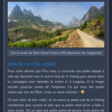
Sur la route de Nine Horse Fresco Hill (alentours de Yangshuo)
Boucle en vélo, again!
Pour notre dernier jour Piou nous a concocté une petite balade à
vélo qui descend vers le sud le long de la Yulong puis passe dans
la campagne pour rejoindre la rivière Li à Liugong, et la longer
ensuite jusqu’au centre de Yangshuo. Ce qui nous fait quand
même pas loin de 50km, mais on reste motivés !
On part donc de bon matin, et on trouve la partie sud de la Yulong
vachement plus sympa et jolie que la partie nord qu’on a faite 2
jours avant. On se tape une petite partie de grosse route pleine de