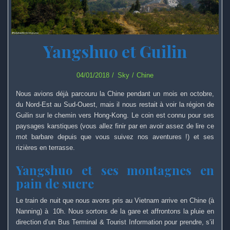
Yangshuo et Guilin
04/01/2018
Sky
Chine
Nous avions déjà parcouru la Chine pendant un mois en octobre,
du Nord-Est au Sud-Ouest, mais il nous restait à voir la région de
Guilin sur le chemin vers Hong-Kong. Le coin est connu pour ses
paysages karstiques (vous allez finir par en avoir assez de lire ce
mot barbare depuis que vous suivez nos aventures !) et ses
rizières en terrasse.
Yangshuo et ses montagnes en
pain de sucre
Le train de nuit que nous avons pris au Vietnam arrive en Chine (à
Nanning) à 10h. Nous sortons de la gare et affrontons la pluie en
direction d’un Bus Terminal & Tourist Information pour prendre, s’il