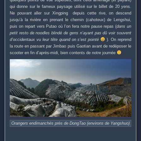
qui donne sur le fameux paysage utilisé sur le billet de 20 yens.
Ne pouvant aller sur Xingping depuis cette rive, on descend
jusqu’à la rivière en prenant le chemin (cahoteux) de Lengshui,
puis on repart vers Putao où l’on fera notre pause repas (
dans un
petit resto de noodles blindé de gens n’ayant pas dû voir souvent
d’occidentaux vu leur tête quand on s’est pointé
). On reprend
la route en passant par Jimbao puis Gaotian avant de redéposer le
scooter en fin d’après-midi, bien contents de notre journée
Orangers endimanchés près de DongTao (environs de Yangshuo)