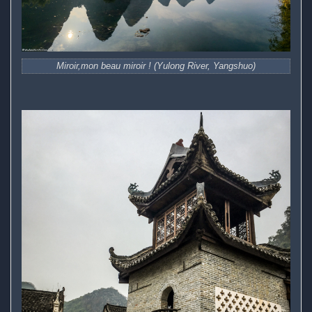
Miroir,mon beau miroir ! (Yulong River, Yangshuo)