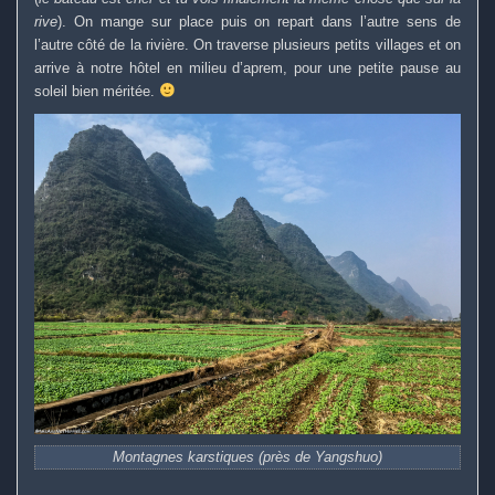
rive
). On mange sur place puis on repart dans l’autre sens de
l’autre côté de la rivière. On traverse plusieurs petits villages et on
arrive à notre hôtel en milieu d’aprem, pour une petite pause au
soleil bien méritée.
Montagnes karstiques (près de Yangshuo)