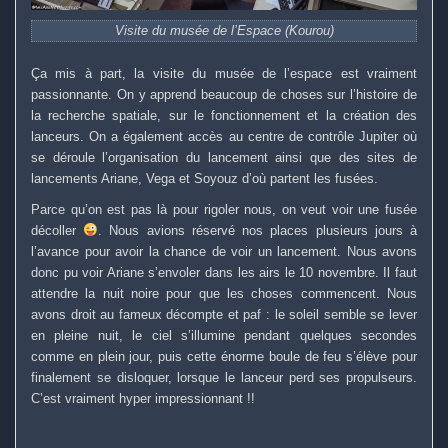
Visite du musée de l’Espace (Kourou)
Ça mis à part, la visite du musée de l’espace est vraiment
passionnante. On y apprend beaucoup de choses sur l’histoire de
la recherche spatiale, sur le fonctionnement et la création des
lanceurs. On a également accès au centre de contrôle Jupiter où
se déroule l’organisation du lancement ainsi que des sites de
lancements Ariane, Vega et Soyouz d’où partent les fusées.
Parce qu’on est pas là pour rigoler nous, on veut voir une fusée
décoller
. Nous avions réservé nos places plusieurs jours à
l’avance pour avoir la chance de voir un lancement. Nous avons
donc pu voir Ariane s’envoler dans les airs le 10 novembre. Il faut
attendre la nuit noire pour que les choses commencent. Nous
avons droit au fameux décompte et paf : le soleil semble se lever
en pleine nuit, le ciel s’illumine pendant quelques secondes
comme en plein jour, puis cette énorme boule de feu s’élève pour
finalement se disloquer, lorsque le lanceur perd ses propulseurs.
C’est vraiment hyper impressionnant !!