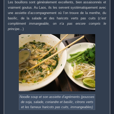
Les bouillons sont généralement excellents, bien assaisonnés et
vraiment goutus. Au Laos, ils les servent systématiquement avec
une assiette d’accompagnement où l’on trouve de la menthe, du
basilic, de la salade et des haricots verts pas cuits (
c’est
complément immangeable, on n’a pas encore compris le
principe…
)
Noodle soup et son assiette d’agréments (pousses
de soja, salade, coriandre et basilic, citrons verts
et les fameux haricots pas cuits, immangeables)