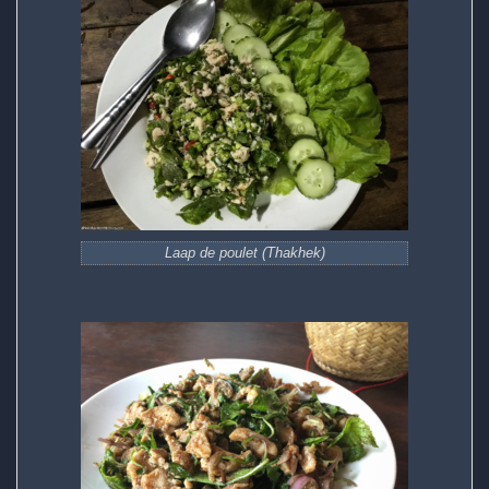
Laap de poulet (Thakhek)