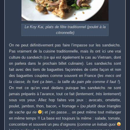
Le Koy Kai, plats de fête traditionnel (poulet à la
citronnelle)
On ne peut définitivement pas faire l’impasse sur les sandwichs.
Pas vraiment de la cuisine traditionnelle, mais ils ont ici une vrai
culture du sandwich (ce qui est également le cas au Vietnam, dont
on parlera dans le prochain billet culinaire). Les sandwichs sont
fait avec des tiers de baguettes façonnées de cette façon et non
des baguettes coupées comme souvent en France (
les mecs ont
la classe, ils font ça bien… la taille du pain pile comme il faut !
).
On met ce qu’on veut dedans puisque les sandwichs ne sont
jamais préparés à l’avance, tout ce fait (
lentement, très lentement
)
sous vos yeux. Allez hop faites vos jeux : avocats, omelette,
poulet, jambon, thon, bacon, « fromage » (
ou plutôt deux triangles
de vache qui rie
) et j’en passe… on peut même tout mélanger
en même temps !! La base est toujours la même : salade, tomate,
concombre et souvent un peu d’oignons (
comme un kebab quoi