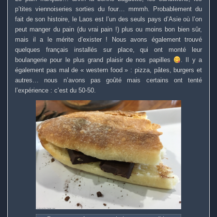
p’tites viennoiseries sorties du four… mmmh. Probablement du
fait de son histoire, le Laos est l’un des seuls pays d’Asie où l’on
peut manger du pain (du vrai pain !) plus ou moins bon bien sûr,
mais il a le mérite d’exister ! Nous avons également trouvé
quelques français installés sur place, qui ont monté leur
boulangerie pour le plus grand plaisir de nos papilles
. Il y a
également pas mal de « western food » : pizza, pâtes, burgers et
autres… nous n’avons pas goûté mais certains ont tenté
l’expérience : c’est du 50-50.