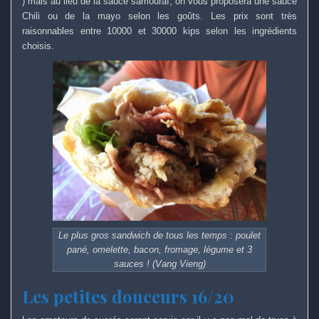
) mais au lieu de la sauce samouraï, on vous proposera une sauce
Chili ou de la mayo selon les goûts. Les prix sont très
raisonnables entre 10000 et 30000 kips selon les ingrédients
choisis.
Le plus gros sandwich de tous les temps : poulet
pané, omelette, bacon, fromage, légume et 3
sauces ! (Vang Vieng)
Les petites douceurs 16/20