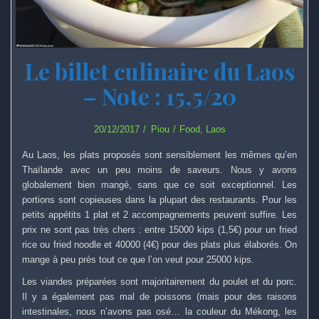
Le billet culinaire du Laos
– Note : 15,5/20
20/12/2017
Piou
Food
,
Laos
Au Laos, les plats proposés sont sensiblement les mêmes qu’en
Thaïlande avec un peu moins de saveurs. Nous y avons
globalement bien mangé, sans que ce soit exceptionnel. Les
portions sont copieuses dans la plupart des restaurants. Pour les
petits appétits 1 plat et 2 accompagnements peuvent suffire. Les
prix ne sont pas très chers : entre 15000 kips (1,5€) pour un fried
rice ou fried noodle et 40000 (4€) pour des plats plus élaborés. On
mange à peu près tout ce que l’on veut pour 25000 kips.
Les viandes préparées sont majoritairement du poulet et du porc.
Il y a également pas mal de poissons (mais pour des raisons
intestinales, nous n’avons pas osé… la couleur du Mékong, les