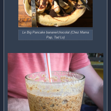
Le Big Pancake banane/chocolat (Chez Mama
Pap, Tad Lo)