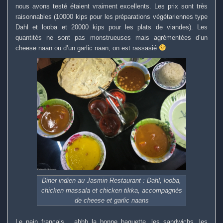
nous avons testé étaient vraiment excellents. Les prix sont très
raisonnables (10000 kips pour les préparations végétariennes type
Dahl et looba et 20000 kips pour les plats de viandes). Les
quantités ne sont pas monstrueuses mais agrémentées d’un
cheese naan ou d’un garlic naan, on est rassasié
Diner indien au Jasmin Restaurant : Dahl, looba,
chicken massala et chicken tikka, accompagnés
de cheese et garlic naans
Le pain français… ahhh la bonne baguette, les sandwichs, les