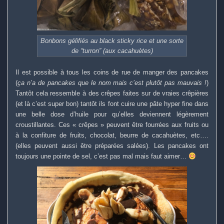
Bonbons gélifiés au black sticky rice et une sorte
de “turron” (aux cacahuètes)
Il est possible à tous les coins de rue de manger des pancakes
(
ça n’a de pancakes que le nom mais c’est plutôt pas mauvais !
)
Tantôt cela ressemble à des crêpes faites sur de vraies crêpières
(et là c’est super bon) tantôt ils font cuire une pâte hyper fine dans
une belle dose d’huile pour qu’elles deviennent légèrement
croustillantes. Ces « crêpes » peuvent être fourrées aux fruits ou
à la confiture de fruits, chocolat, beurre de cacahuètes, etc….
(elles peuvent aussi être préparées salées). Les pancakes ont
toujours une pointe de sel, c’est pas mal mais faut aimer…