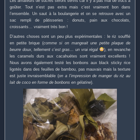
Les amateurs de sucrés seront servis car il y a pas mal de trucs à
goûter. Tout n’est pas extra mais c’est vraiment bon dans
l’ensemble. Un saut à la boulangerie et on se retrouve avec un
sac rempli de pâtisseries : donuts, pain aux chocolats,
croissants… vraiment très bon !
D’autres choses sont un peu plus expérimentales : le riz soufflé
en petite brique (
comme si on mangeait une petite plaque de
beurre doux, tellement c’est gras… un vrai régal
), en revanche
les caramels durs aux cacahuètes sont vraiment excellents !
Nous avons également testé les bonbons aux black sticky rice
ligotés dans des feuilles de bambou, pas mauvais mais la texture
est juste invraisemblable (
on a l’impression de manger du riz au
lait de coco en forme de bonbons en gélatine
).