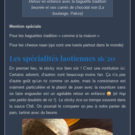
Retour en enfance avec la baguette tradition
beurrée et ses carrés de chocolat noir (La
boulange, Pakse)
Mention spéciale
Pour les baguettes tradition « comme à la maison »
Pour les cheese naan (qui sont une tuerie partout dans le monde)
Les spécialités laotiennes 16/20
En premier lieu, le sticky rice bien sûr ! C’est une institution ici.
Certains adorent, d’autres sont beaucoup moins fan. Ça n’a pas
d’autre goût qu’un riz comme un autre, mais la consistance est
vraiment particulière et le plaisir de jouer avec la nourriture sans
se faire engueuler est un agréable retour en enfance
(
et hop
une petite boulette de riz !
). Le sticky rice se trempe souvent dans
la sauce Chili. On pourrait le comparer un peu à notre panier de
pain, tartiné avec du beurre.