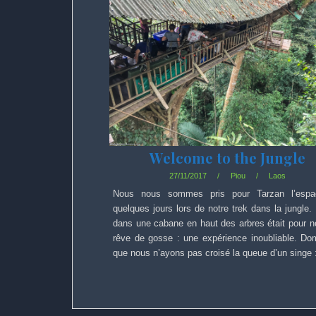
Welcome to the Jungle
27/11/2017
Piou
Laos
Nous nous sommes pris pour Tarzan l’esp
quelques jours lors de notre trek dans la jungle.
dans une cabane en haut des arbres était pour 
rêve de gosse : une expérience inoubliable. D
que nous n’ayons pas croisé la queue d’un singe 