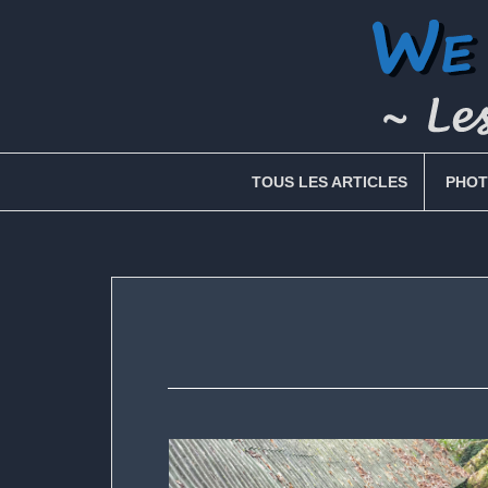
Skip
to
content
TOUS LES ARTICLES
PHOT