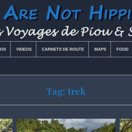
OS
VIDEOS
CARNETS DE ROUTE
MAPS
FOOD
Tag:
trek