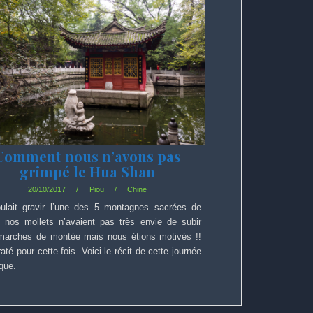
Comment nous n’avons pas
grimpé le Hua Shan
20/10/2017
Piou
Chine
ulait gravir l’une des 5 montagnes sacrées de
, nos mollets n’avaient pas très envie de subir
marches de montée mais nous étions motivés !!
raté pour cette fois. Voici le récit de cette journée
que.